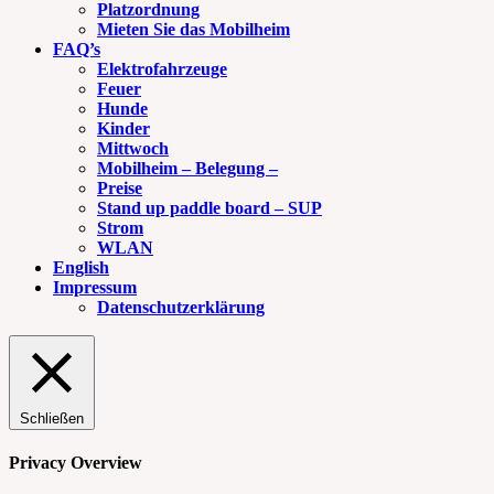
Platzordnung
Mieten Sie das Mobilheim
FAQ’s
Elektrofahrzeuge
Feuer
Hunde
Kinder
Mittwoch
Mobilheim – Belegung –
Preise
Stand up paddle board – SUP
Strom
WLAN
English
Impressum
Datenschutzerklärung
Schließen
Privacy Overview