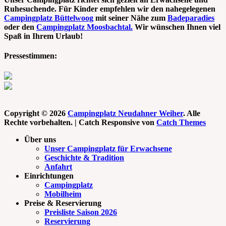
Ruhesuchende. Für Kinder empfehlen wir den nahegelegenen
Campingplatz Büttelwoog
mit seiner Nähe zum
Badeparadies
oder den
Campingplatz Moosbachtal.
Wir wünschen Ihnen viel
Spaß in Ihrem Urlaub!
Pressestimmen:
Copyright © 2026
Campingplatz Neudahner Weiher
. Alle
Rechte vorbehalten. | Catch Responsive von
Catch Themes
Nach
Über uns
oben
Unser Campingplatz für Erwachsene
scrollen
Geschichte & Tradition
Anfahrt
Einrichtungen
Campingplatz
Mobilheim
Preise & Reservierung
Preisliste Saison 2026
Reservierung